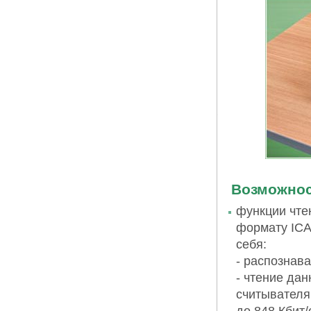
Возможнос
функции чте
формату ICA
себя:
- распознав
- чтение дан
считывателя