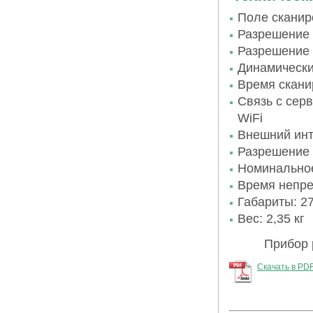
Поле сканир
Разрешение 
Разрешение 
Динамический
Время скани
Связь с сер
WiFi
Внешний инте
Разрешение 
Номинальное
Время непре
Габариты: 27
Вес: 2,35 кг
Прибор 
Скачать в PD