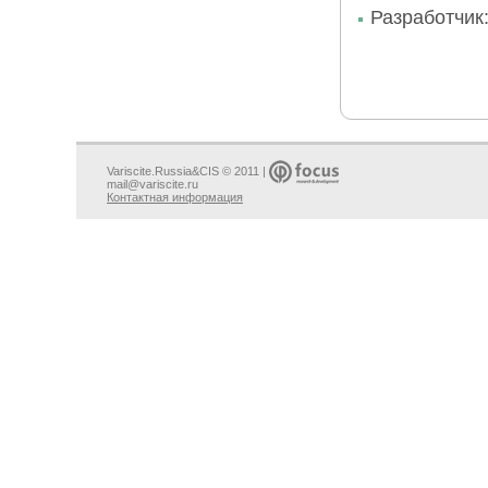
Разработчик
Variscite.Russia&CIS © 2011 |
mail@variscite.ru
Контактная информация