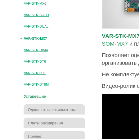
VAR-STK-MX6
VAR-STK-SOLO
VAR-STK-DUAL
VAR-STK-MX
VAR-STK-MX7
SOM-MX7
и п
VAR-STK-DB44
Позволяет оц
VAR-STK-DT6
организовать 
VAR-STK-6UL
Не комплектуе
VAR-STK-DT8M
Видео-ролик с
Устаревшие
Одноплатные компьютеры
Платы расширения
Прочее