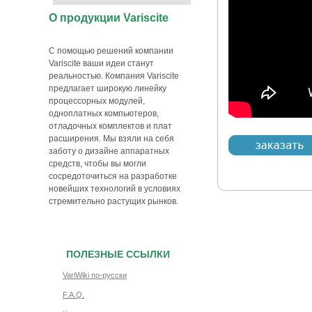
О продукции Variscite
С помощью решений компании
Variscite ваши идеи станут
реальностью. Компания Variscite
предлагает широкую линейку
процессорных модулей,
одноплатных компьютеров,
отладочных комплектов и плат
расширения. Мы взяли на себя
заботу о дизайне аппаратных
средств, чтобы вы могли
сосредоточиться на разработке
новейших технологий в условиях
стремительно растущих рынков.
ПОЛЕЗНЫЕ ССЫЛКИ
VariWiki по-русски
F.A.Q.