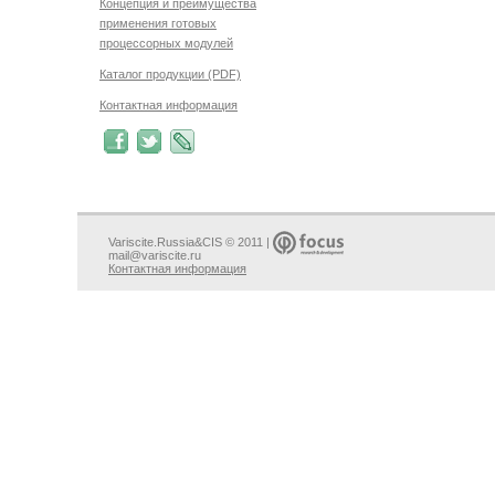
Концепция и преимущества
применения готовых
процессорных модулей
Каталог продукции (PDF)
Контактная информация
Variscite.Russia&CIS © 2011 |
mail@variscite.ru
Контактная информация