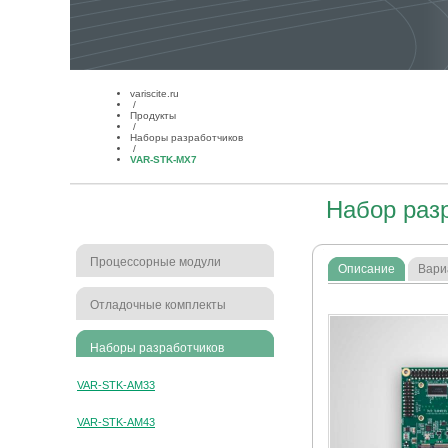
variscite.ru
/
Продукты
/
Наборы разработчиков
/
VAR-STK-MX7
Набор раз
Процессорные модули
Описание
Вари
Отладочные комплекты
Наборы разработчиков
VAR-STK-AM33
VAR-STK-AM43