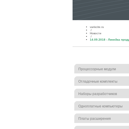
variscite.ru
/
Новости
/
14.09.2018 ‐ Линейка про
Процессорные модули
Отладочные комплекты
Наборы разработчиков
Одноплатные компьютеры
Платы расширения